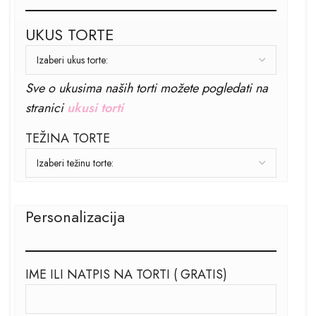
UKUS TORTE
Sve o ukusima naših torti možete pogledati na
stranici
ukusi torti
TEŽINA TORTE
Personalizacija
IME ILI NATPIS NA TORTI ( GRATIS)