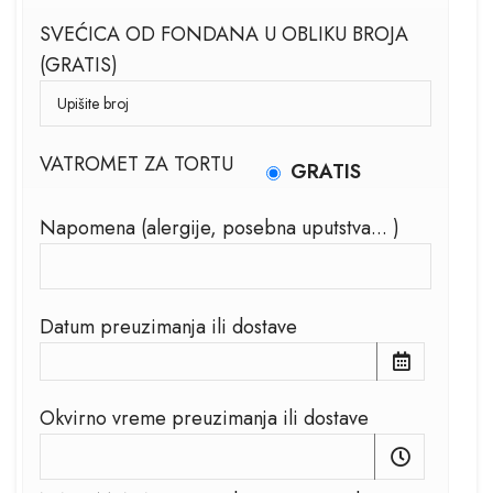
SVEĆICA OD FONDANA U OBLIKU BROJA
(GRATIS)
VATROMET ZA TORTU
GRATIS
Napomena (alergije, posebna uputstva... )
Datum preuzimanja ili dostave
Okvirno vreme preuzimanja ili dostave