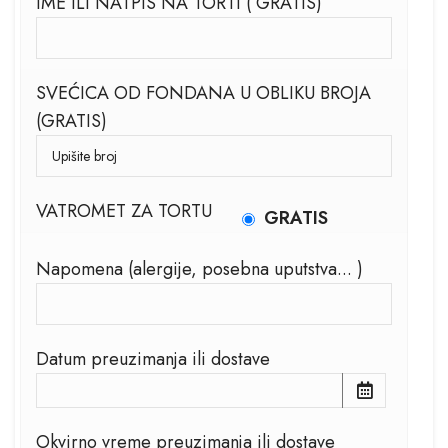
IME ILI NATPIS NA TORTI ( GRATIS)
SVEĆICA OD FONDANA U OBLIKU BROJA
(GRATIS)
VATROMET ZA TORTU
GRATIS
Napomena (alergije, posebna uputstva... )
Datum preuzimanja ili dostave
Okvirno vreme preuzimanja ili dostave