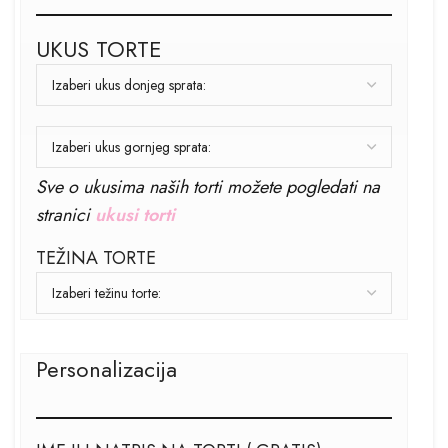
UKUS TORTE
Sve o ukusima naših torti možete pogledati na
stranici
ukusi torti
TEŽINA TORTE
Personalizacija