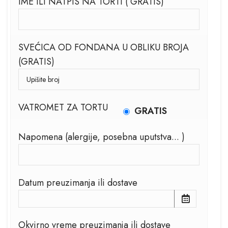
IME ILI NATPIS NA TORTI ( GRATIS)
SVEĆICA OD FONDANA U OBLIKU BROJA
(GRATIS)
VATROMET ZA TORTU
GRATIS
Napomena (alergije, posebna uputstva... )
Datum preuzimanja ili dostave
Okvirno vreme preuzimanja ili dostave