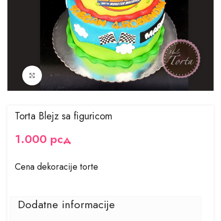
Kliknite za uvećanje
Torta Blejz sa figuricom
1.000
рсд
Cena dekoracije torte
Dodatne informacije