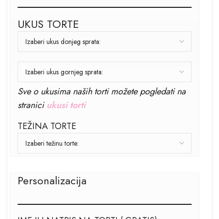
UKUS TORTE
Sve o ukusima naših torti možete pogledati na
stranici
ukusi torti
TEŽINA TORTE
Personalizacija