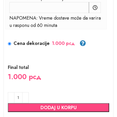
NAPOMENA: Vreme dostave može da varira
u rasponu od 60 minuta
Cena dekoracije
1.000 рсд
Final total
1.000
рсд
DODAJ U KORPU