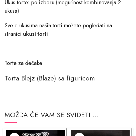
Ukus torte: po izboru (mogućnost kombinovanja 2
ukusa)
Sve o ukusima naših torti možete pogledati na
stranici
ukusi torti
Torte za dečake
Torta Blejz (Blaze) sa figuricom
MOŽDA ĆE VAM SE SVIDETI …