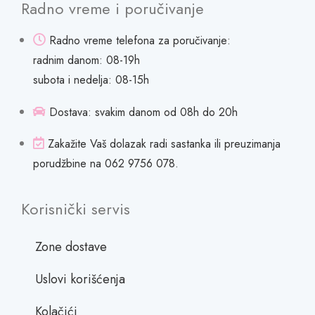
Radno vreme i poručivanje
Radno vreme telefona za poručivanje:
radnim danom: 08-19h
subota i nedelja: 08-15h
Dostava: svakim danom od 08h do 20h
Zakažite Vaš dolazak radi sastanka ili preuzimanja
porudžbine na 062 9756 078.
Korisnički servis
Zone dostave
Uslovi korišćenja
Kolačići