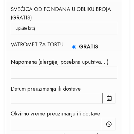
SVEĆICA OD FONDANA U OBLIKU BROJA
(GRATIS)
VATROMET ZA TORTU
GRATIS
Napomena (alergije, posebna uputstva... )
Datum preuzimanja ili dostave
Okvirno vreme preuzimanja ili dostave