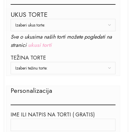
UKUS TORTE
Sve o ukusima naših torti možete pogledati na
stranici
ukusi torti
TEŽINA TORTE
Personalizacija
IME ILI NATPIS NA TORTI ( GRATIS)