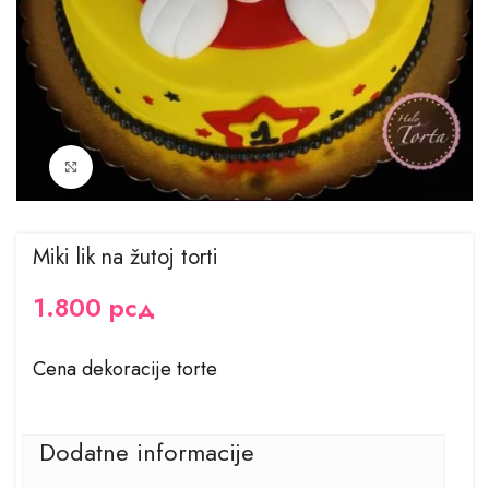
Kliknite za uvećanje
Miki lik na žutoj torti
1.800
рсд
Cena dekoracije torte
Dodatne informacije