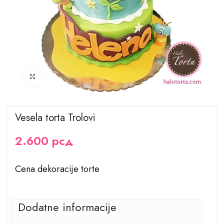
Kliknite za uvećanje
Vesela torta Trolovi
2.600
рсд
Cena dekoracije torte
Dodatne informacije