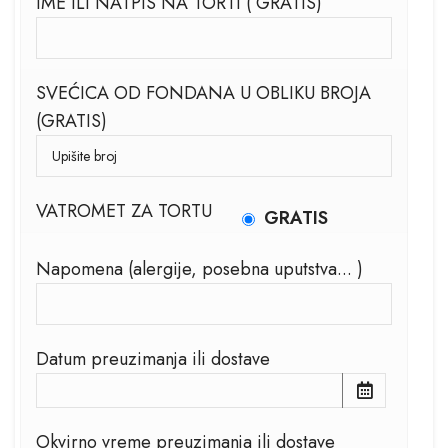
IME ILI NATPIS NA TORTI ( GRATIS)
SVEĆICA OD FONDANA U OBLIKU BROJA
(GRATIS)
VATROMET ZA TORTU
GRATIS
Napomena (alergije, posebna uputstva... )
Datum preuzimanja ili dostave
Okvirno vreme preuzimanja ili dostave