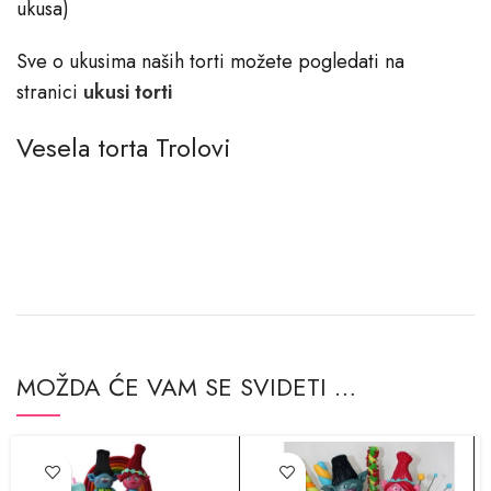
ukusa)
Sve o ukusima naših torti možete pogledati na
stranici
ukusi torti
Vesela torta Trolovi
MOŽDA ĆE VAM SE SVIDETI …