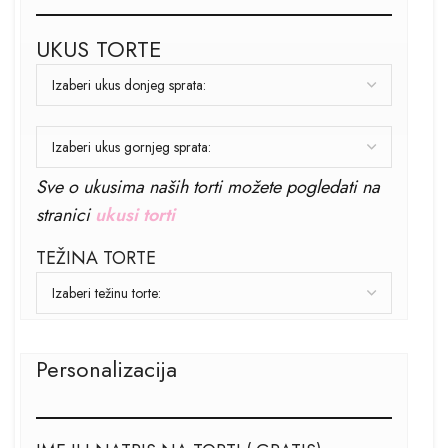
UKUS TORTE
Sve o ukusima naših torti možete pogledati na
stranici
ukusi torti
TEŽINA TORTE
Personalizacija