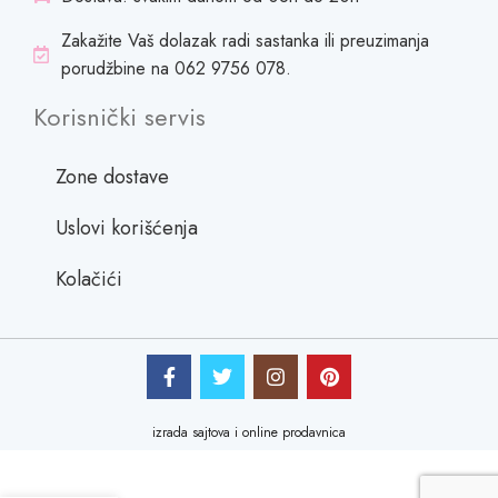
Zakažite Vaš dolazak radi sastanka ili preuzimanja
porudžbine na 062 9756 078.
Korisnički servis
Zone dostave
Uslovi korišćenja
Kolačići
izrada sajtova i online prodavnica