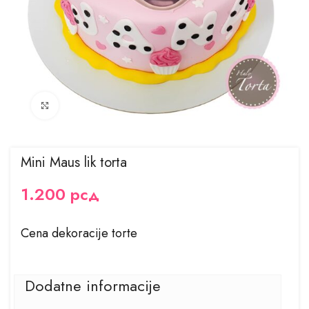
Kliknite za uvećanje
Mini Maus lik torta
1.200
рсд
Cena dekoracije torte
Dodatne informacije