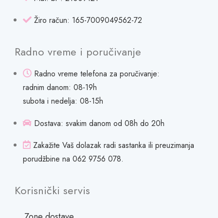
Žiro račun: 165-7009049562-72
Radno vreme i poručivanje
Radno vreme telefona za poručivanje:
radnim danom: 08-19h
subota i nedelja: 08-15h
Dostava: svakim danom od 08h do 20h
Zakažite Vaš dolazak radi sastanka ili preuzimanja
porudžbine na 062 9756 078.
Korisnički servis
Zone dostave