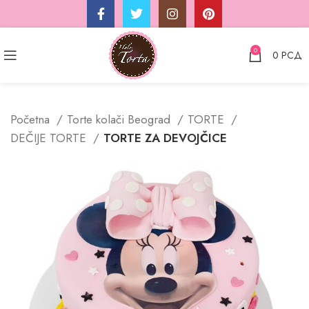
0
0
РСД
Početna
Torte kolači Beograd
TORTE
DEČIJE TORTE
TORTE ZA DEVOJČICE