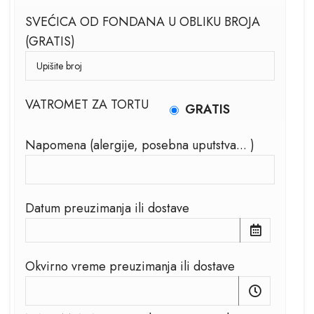
SVEĆICA OD FONDANA U OBLIKU BROJA
(GRATIS)
VATROMET ZA TORTU
GRATIS
Napomena (alergije, posebna uputstva... )
Datum preuzimanja ili dostave
Okvirno vreme preuzimanja ili dostave