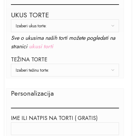
UKUS TORTE
Sve o ukusima naših torti možete pogledati na
stranici
ukusi torti
TEŽINA TORTE
Personalizacija
IME ILI NATPIS NA TORTI ( GRATIS)