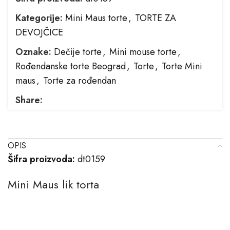
Kategorije:
Mini Maus torte
,
TORTE ZA
DEVOJČICE
Oznake:
Dečije torte
,
Mini mouse torte
,
Rođendanske torte Beograd
,
Torte
,
Torte Mini
maus
,
Torte za rođendan
Share:
OPIS
Šifra proizvoda:
dt0159
Mini Maus lik torta