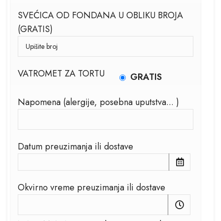
SVEĆICA OD FONDANA U OBLIKU BROJA
(GRATIS)
VATROMET ZA TORTU
GRATIS
Napomena (alergije, posebna uputstva... )
Datum preuzimanja ili dostave
Okvirno vreme preuzimanja ili dostave