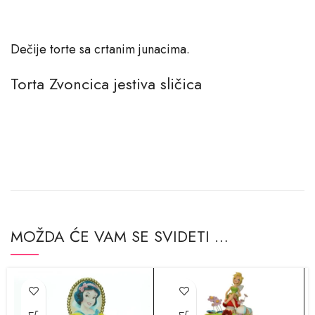
Dečije torte sa crtanim junacima.
Torta Zvoncica jestiva sličica
MOŽDA ĆE VAM SE SVIDETI …