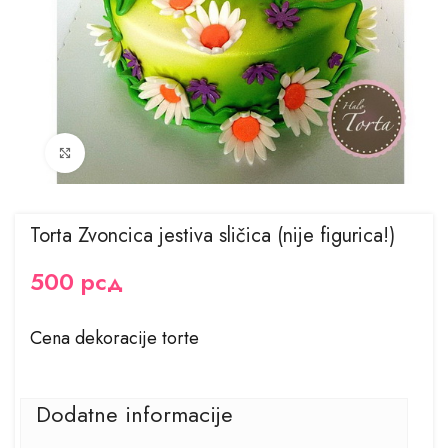
Kliknite za uvećanje
Torta Zvoncica jestiva sličica (nije figurica!)
500
рсд
Cena dekoracije torte
Dodatne informacije