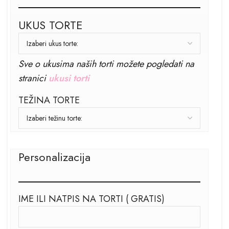
UKUS TORTE
Sve o ukusima naših torti možete pogledati na
stranici
ukusi torti
TEŽINA TORTE
Personalizacija
IME ILI NATPIS NA TORTI ( GRATIS)