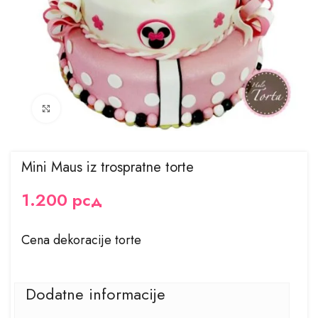
Kliknite za uvećanje
Mini Maus iz trospratne torte
1.200
рсд
Cena dekoracije torte
Dodatne informacije