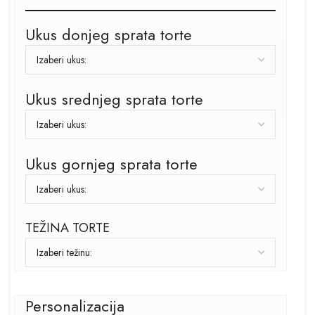
Ukus donjeg sprata torte
Ukus srednjeg sprata torte
Ukus gornjeg sprata torte
TEŽINA TORTE
Personalizacija