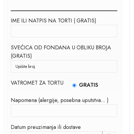
IME ILI NATPIS NA TORTI ( GRATIS)
SVEĆICA OD FONDANA U OBLIKU BROJA
(GRATIS)
VATROMET ZA TORTU
GRATIS
Napomena (alergije, posebna uputstva... )
Datum preuzimanja ili dostave