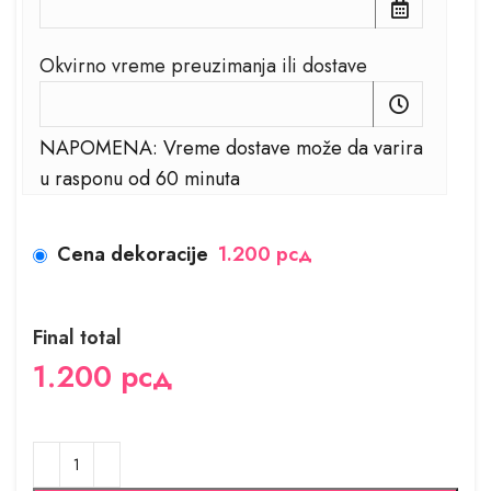
Okvirno vreme preuzimanja ili dostave
NAPOMENA: Vreme dostave može da varira
u rasponu od 60 minuta
Cena dekoracije
1.200 рсд
Final total
1.200
рсд