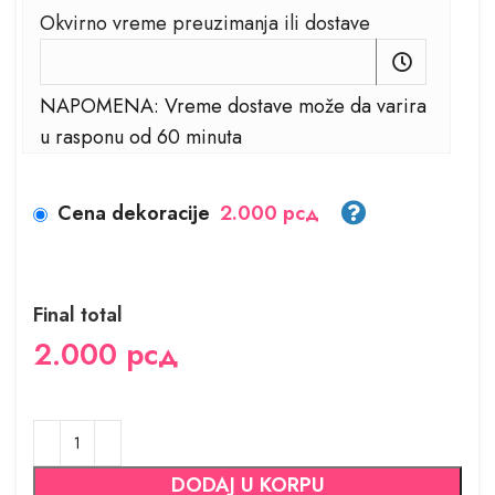
Okvirno vreme preuzimanja ili dostave
NAPOMENA: Vreme dostave može da varira
u rasponu od 60 minuta
Cena dekoracije
2.000 рсд
Final total
2.000
рсд
DODAJ U KORPU