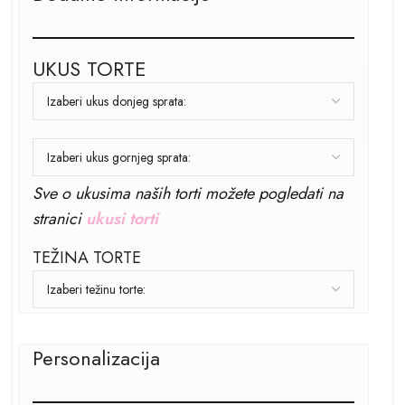
UKUS TORTE
Sve o ukusima naših torti možete pogledati na
stranici
ukusi torti
TEŽINA TORTE
Personalizacija