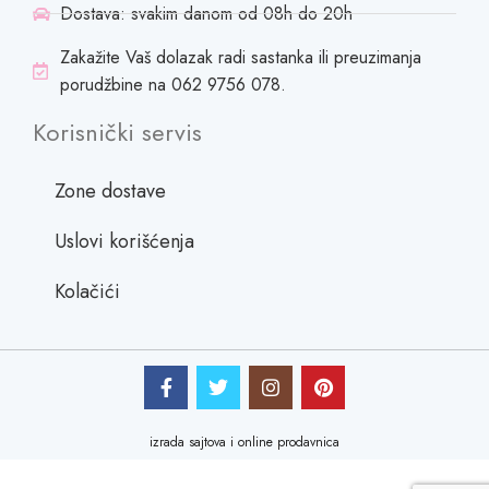
Dostava: svakim danom od 08h do 20h
Zakažite Vaš dolazak radi sastanka ili preuzimanja
porudžbine na 062 9756 078.
Korisnički servis
Zone dostave
Uslovi korišćenja
Kolačići
izrada sajtova i online prodavnica