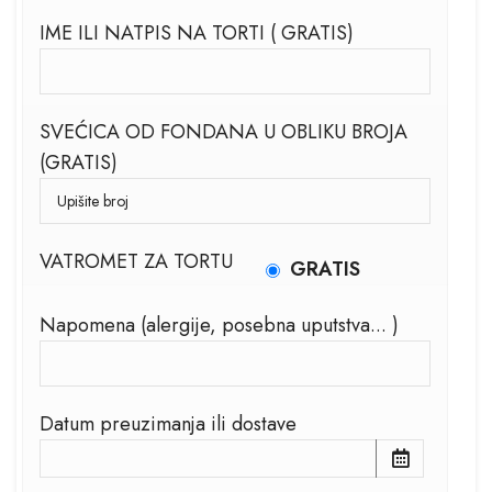
IME ILI NATPIS NA TORTI ( GRATIS)
SVEĆICA OD FONDANA U OBLIKU BROJA
(GRATIS)
VATROMET ZA TORTU
GRATIS
Napomena (alergije, posebna uputstva... )
Datum preuzimanja ili dostave