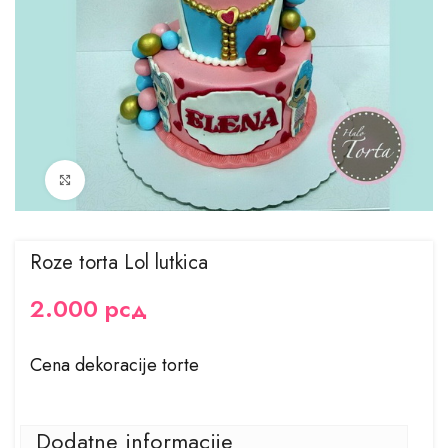
Kliknite za uvećanje
Roze torta Lol lutkica
2.000
рсд
Cena dekoracije torte
Dodatne informacije