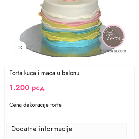
Kliknite za uvećanje
Torta kuca i maca u balonu
1.200
рсд
Cena dekoracije torte
Dodatne informacije