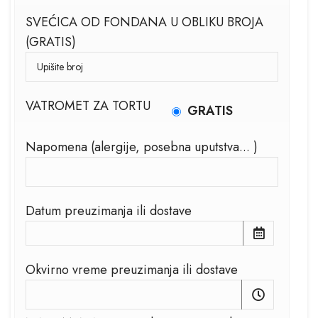
SVEĆICA OD FONDANA U OBLIKU BROJA
(GRATIS)
VATROMET ZA TORTU
GRATIS
Napomena (alergije, posebna uputstva... )
Datum preuzimanja ili dostave
Okvirno vreme preuzimanja ili dostave