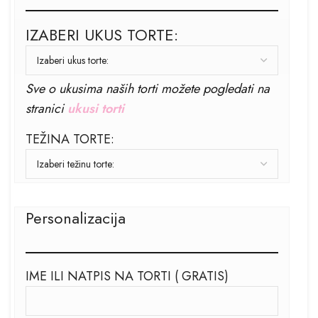
IZABERI UKUS TORTE:
Sve o ukusima naših torti možete pogledati na
stranici
ukusi torti
TEŽINA TORTE:
Personalizacija
IME ILI NATPIS NA TORTI ( GRATIS)