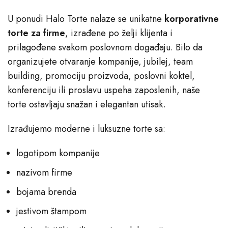
U ponudi Halo Torte nalaze se unikatne
korporativne
torte za firme
, izrađene po želji klijenta i
prilagođene svakom poslovnom događaju. Bilo da
organizujete otvaranje kompanije, jubilej, team
building, promociju proizvoda, poslovni koktel,
konferenciju ili proslavu uspeha zaposlenih, naše
torte ostavljaju snažan i elegantan utisak.
Izrađujemo moderne i luksuzne torte sa:
logotipom kompanije
nazivom firme
bojama brenda
jestivom štampom