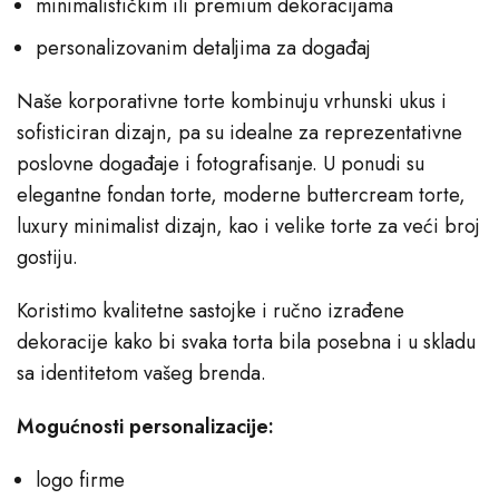
minimalističkim ili premium dekoracijama
personalizovanim detaljima za događaj
Naše korporativne torte kombinuju vrhunski ukus i
sofisticiran dizajn, pa su idealne za reprezentativne
poslovne događaje i fotografisanje. U ponudi su
elegantne fondan torte, moderne buttercream torte,
luxury minimalist dizajn, kao i velike torte za veći broj
gostiju.
Koristimo kvalitetne sastojke i ručno izrađene
dekoracije kako bi svaka torta bila posebna i u skladu
sa identitetom vašeg brenda.
Mogućnosti personalizacije:
logo firme