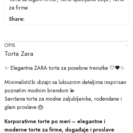
za firme
Share:
OPIS
Torta Zara
✨ Elegantna ZARA torta za posebne trenutke 🤍🖤✨
Minimalistički dizajn sa luksuznim detaljima inspirisan
poznatim modnim brendom 💫
Savršena torta za modne zaljubljenike, rođendane i
glam proslave 🎂
Korporativne torte po meri – elegantne i
moderne torte za firme, događaje i proslave