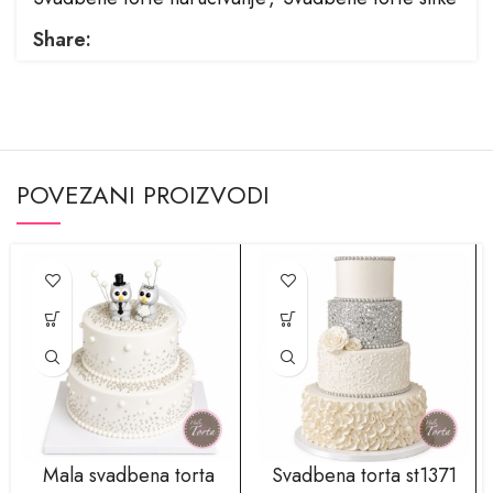
Share:
POVEZANI PROIZVODI
Mala svadbena torta
Svadbena torta st1371