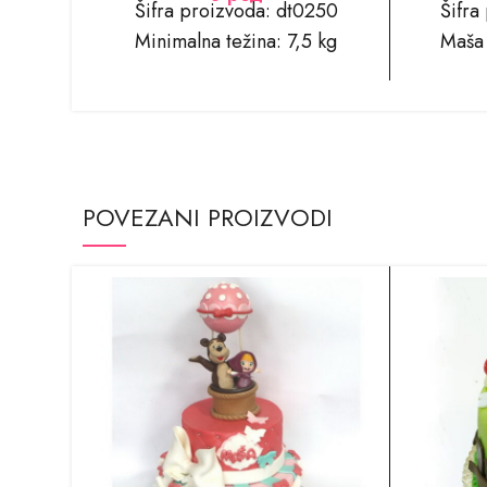
Šifra proizvoda: dt0250
​​​​Ši
Minimalna težina: 7,5 kg
Maša 
POVEZANI PROIZVODI