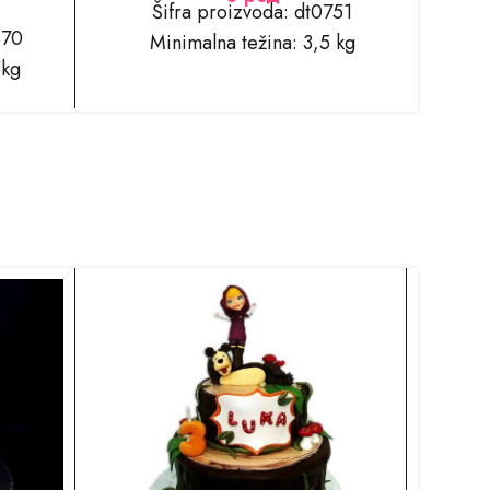
Šifra proizvoda: dt0751
470
Minimalna težina: 3,5 kg
5kg