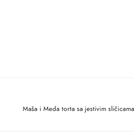
Maša i Meda torta sa jestivim sličicam