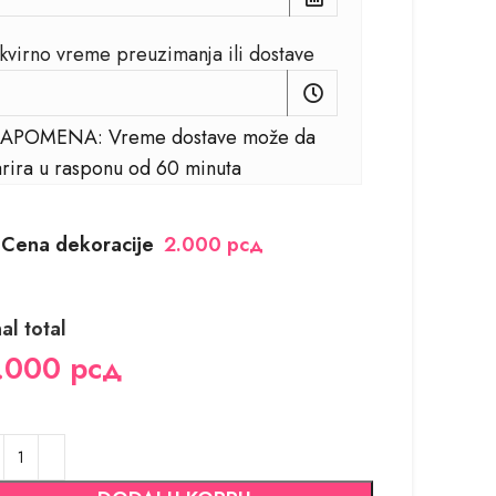
kvirno vreme preuzimanja ili dostave
APOMENA: Vreme dostave može da
arira u rasponu od 60 minuta
Cena dekoracije
2.000 рсд
nal total
.000
рсд