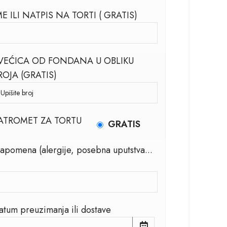
ME ILI NATPIS NA TORTI ( GRATIS)
VEĆICA OD FONDANA U OBLIKU
ROJA (GRATIS)
ATROMET ZA TORTU
GRATIS
apomena (alergije, posebna uputstva...
atum preuzimanja ili dostave