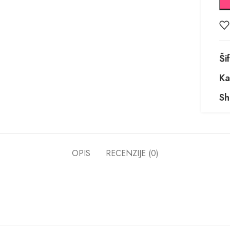
Ši
Ka
Sh
OPIS
RECENZIJE (0)
a