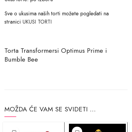
Sve o ukusima naših torti možete pogledati na
stranici
​UKUSI TORTI
Torta Transformersi Optimus Prime i
Bumble Bee
MOŽDA ĆE VAM SE SVIDETI …