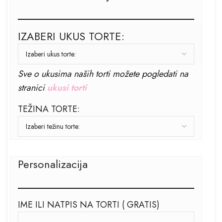
IZABERI UKUS TORTE:
Sve o ukusima naših torti možete pogledati na
stranici
ukusi torti
TEŽINA TORTE:
Personalizacija
IME ILI NATPIS NA TORTI ( GRATIS)