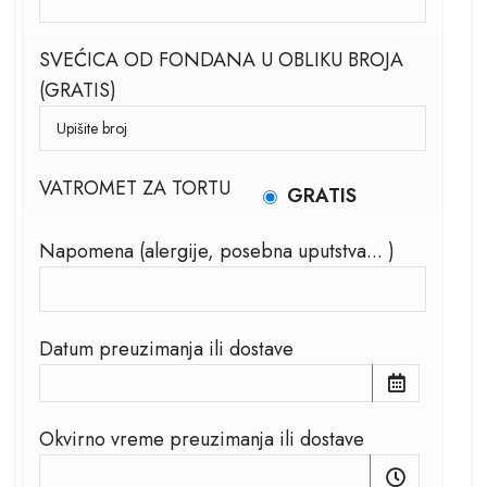
SVEĆICA OD FONDANA U OBLIKU BROJA
(GRATIS)
VATROMET ZA TORTU
GRATIS
Napomena (alergije, posebna uputstva... )
Datum preuzimanja ili dostave
Okvirno vreme preuzimanja ili dostave