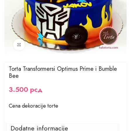
Kliknite za uvećanje
Torta Transformersi Optimus Prime i Bumble
Bee
3.500
рсд
Cena dekoracije torte
Dodatne informacije