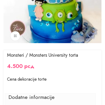
Kliknite za uvećanje
Monsteri / Monsters University torta
4.500
рсд
Cena dekoracije torte
Dodatne informacije