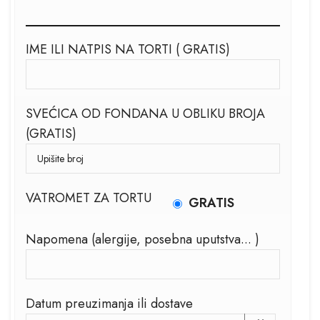
IME ILI NATPIS NA TORTI ( GRATIS)
SVEĆICA OD FONDANA U OBLIKU BROJA
(GRATIS)
VATROMET ZA TORTU
GRATIS
Napomena (alergije, posebna uputstva... )
Datum preuzimanja ili dostave