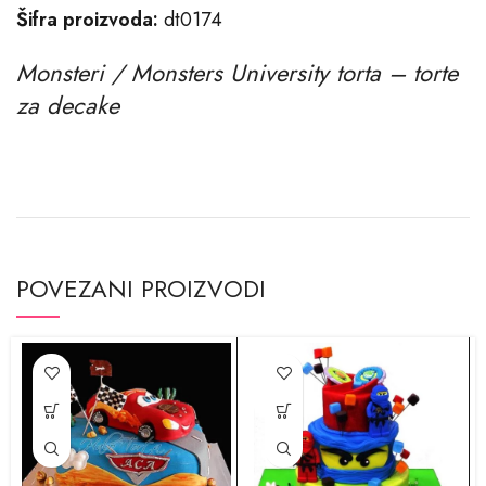
Šifra proizvoda:
dt0174
Monsteri / Monsters University torta – torte
za decake
POVEZANI PROIZVODI