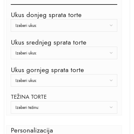
Ukus donjeg sprata torte
Ukus srednjeg sprata torte
Ukus gornjeg sprata torte
TEŽINA TORTE
Personalizacija