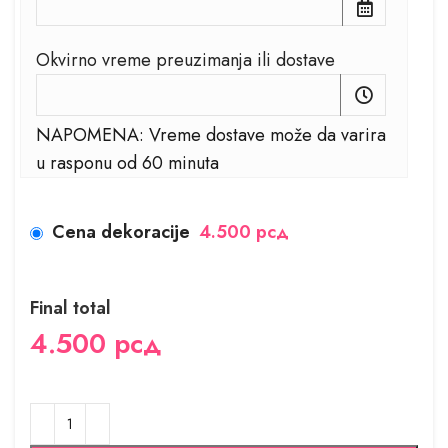
Okvirno vreme preuzimanja ili dostave
NAPOMENA: Vreme dostave može da varira
u rasponu od 60 minuta
Cena dekoracije
4.500 рсд
Final total
4.500
рсд