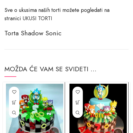
Sve o ukusima naših torti možete pogledati na
stranici
​UKUSI TORTI
Torta Shadow Sonic
MOŽDA ĆE VAM SE SVIDETI …