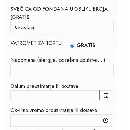
SVEĆICA OD FONDANA U OBLIKU BROJA
(GRATIS)
VATROMET ZA TORTU
GRATIS
Napomena (alergije, posebna uputstva... )
Datum preuzimanja ili dostave
Okvirno vreme preuzimanja ili dostave