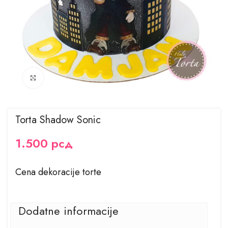
Kliknite za uvećanje
Torta Shadow Sonic
1.500
рсд
Cena dekoracije torte
Dodatne informacije