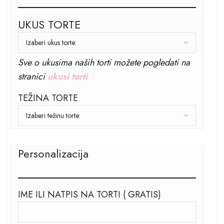
UKUS TORTE
Sve o ukusima naših torti možete pogledati na
stranici
ukusi torti
TEŽINA TORTE
Personalizacija
IME ILI NATPIS NA TORTI ( GRATIS)