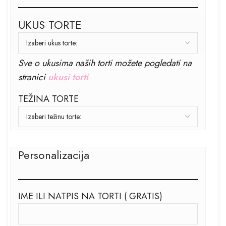
UKUS TORTE
Sve o ukusima naših torti možete pogledati na
stranici
ukusi torti
TEŽINA TORTE
Personalizacija
IME ILI NATPIS NA TORTI ( GRATIS)