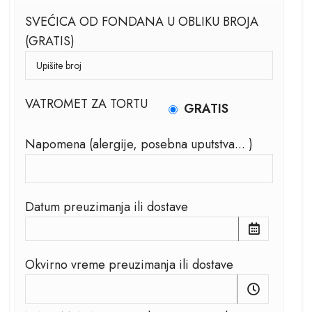
SVEĆICA OD FONDANA U OBLIKU BROJA
(GRATIS)
VATROMET ZA TORTU
GRATIS
Napomena (alergije, posebna uputstva... )
Datum preuzimanja ili dostave
Okvirno vreme preuzimanja ili dostave