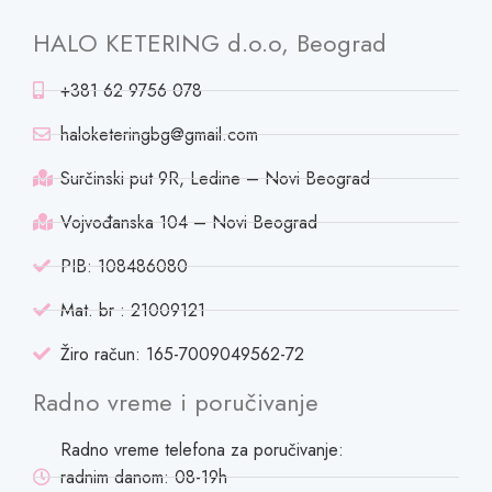
HALO KETERING d.o.o, Beograd
+381 62 9756 078
haloketeringbg@gmail.com
Surčinski put 9R, Ledine – Novi Beograd
Vojvođanska 104 – Novi Beograd
PIB: 108486080
Mat. br : 21009121
Žiro račun: 165-7009049562-72
Radno vreme i poručivanje
Radno vreme telefona za poručivanje:
radnim danom: 08-19h