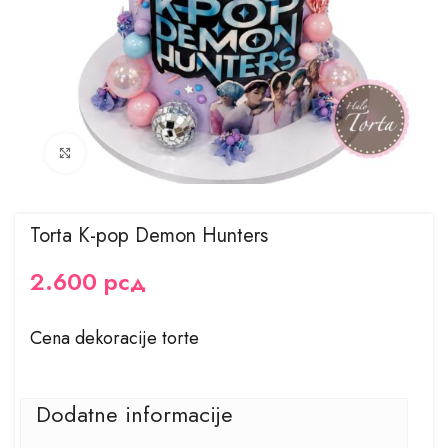
Kliknite za uvećanje
Torta K-pop Demon Hunters
2.600
рсд
Cena dekoracije torte
Dodatne informacije