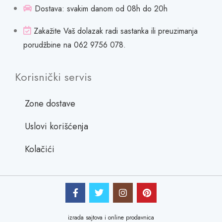
Dostava: svakim danom od 08h do 20h
Zakažite Vaš dolazak radi sastanka ili preuzimanja
porudžbine na 062 9756 078.
Korisnički servis
Zone dostave
Uslovi korišćenja
Kolačići
izrada sajtova i online prodavnica