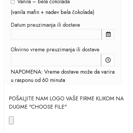
Vanila – bela čokolada
(vanila mafin + nadev bela čokolada)
Datum preuzimanja ili dostave
Okvirno vreme preuzimanja ili dostave
NAPOMENA: Vreme dostave može da varira
u rasponu od 60 minuta
POŠALJITE NAM LOGO VAŠE FIRME KLIKOM NA
DUGME "CHOOSE FILE"