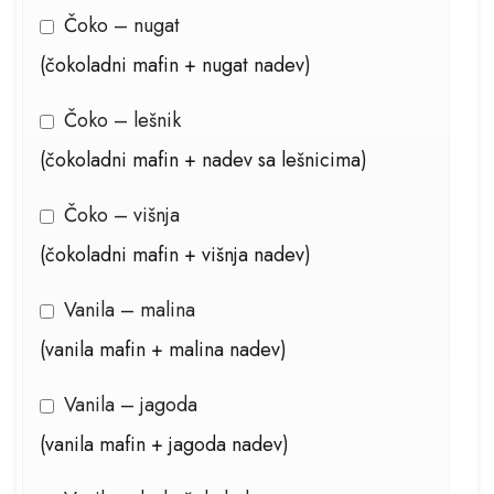
Čoko – nugat
(čokoladni mafin + nugat nadev)
Čoko – lešnik
(čokoladni mafin + nadev sa lešnicima)
Čoko – višnja
(čokoladni mafin + višnja nadev)
Vanila – malina
(vanila mafin + malina nadev)
Vanila – jagoda
(vanila mafin + jagoda nadev)