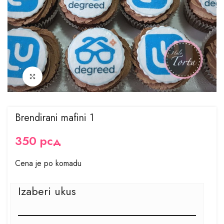
Kliknite za uvećanje
Brendirani mafini 1
350
рсд
Cena je po komadu
Izaberi ukus